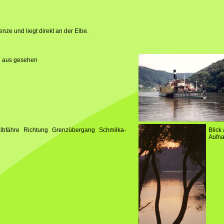
enze und liegt direkt an der Elbe.
e aus gesehen
lbfähre Richtung Grenzübergang Schmilka-
Blick
Aufn